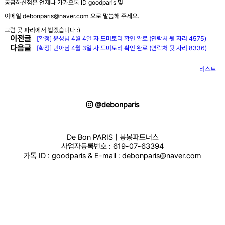
궁금하신점은 언제나 카카오톡 ID goodparis 및
이메일 debonparis@naver.com 으로 말씀해 주세요.
그럼 곳 파리에서 뵙겠습니다 :)
이전글
[확정] 윤성님 4월 4일 자 도미토리 확인 완료 (연락처 뒷 자리 4575)
다음글
[확정] 민아님 4월 3일 자 도미토리 확인 완료 (연락처 뒷 자리 8336)
리스트
@debonparis
De Bon PARIS | 봉봉파트너스
사업자등록번호 : 619-07-63394
카톡 ID : goodparis & E-mail : debonparis@naver.com