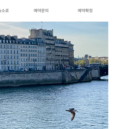
숙소로
예약문의
예약확정