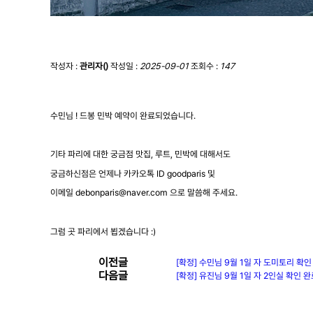
작성자 :
관리자()
작성일 :
2025-09-01
조회수 :
147
수민님 ! 드봉 민박 예약이 완료되었습니다.
기타 파리에 대한 궁금점 맛집, 루트, 민박에 대해서도
궁금하신점은 언제나 카카오톡 ID goodparis 및
이메일 debonparis@naver.com 으로 말씀해 주세요.
그럼 곳 파리에서 뵙겠습니다 :)
이전글
[확정] 수민님 9월 1일 자 도미토리 확인 
다음글
[확정] 유진님 9월 1일 자 2인실 확인 완료